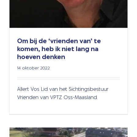
Om bij de ‘vrienden van’ te
komen, heb ik niet lang na
hoeven denken
14 oktober 2022
Promotievideo 2022
Algemeen
Nieuws
Allert Vos Lid van het Sichtingsbestuur
Vrienden van VPTZ Oss-Maasland