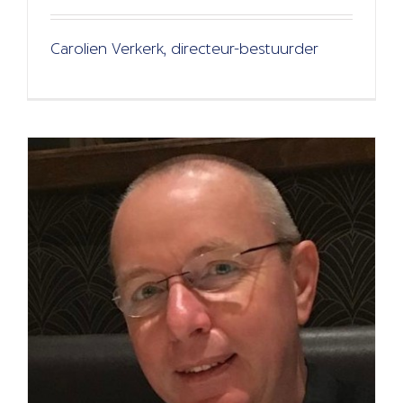
Algemeen
Nieuws
Verhalen
Carolien Verkerk, directeur-bestuurder