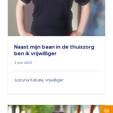
Naast mijn baan in de thuiszorg
ben ik vrijwilliger
Ik kom niet uit de zorg
3 juni 2025
Algemeen
Hospice
Thuis Waken
Verhalen
Justyna Kabala, vrijwilliger