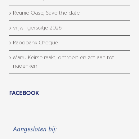
Reünie Oase, Save the date
vrijwilligersuitje 2026
Rabobank Cheque
Manu Keirse raakt, ontroert en zet aan tot
nadenken
FACEBOOK