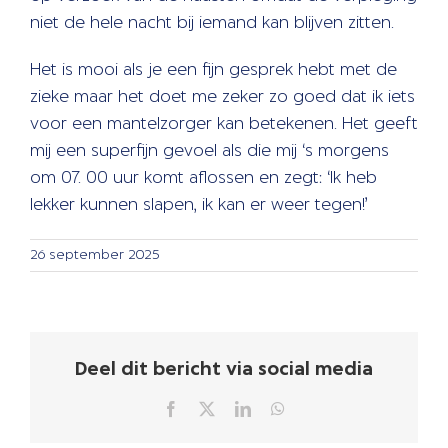
niet de hele nacht bij iemand kan blijven zitten.
Het is mooi als je een fijn gesprek hebt met de
zieke maar het doet me zeker zo goed dat ik iets
voor een mantelzorger kan betekenen. Het geeft
mij een superfijn gevoel als die mij ‘s morgens
om 07. 00 uur komt aflossen en zegt: ‘Ik heb
lekker kunnen slapen, ik kan er weer tegen!’
26 september 2025
Deel dit bericht via social media
Facebook
X
LinkedIn
WhatsApp