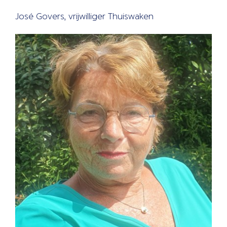
José Govers, vrijwilliger Thuiswaken