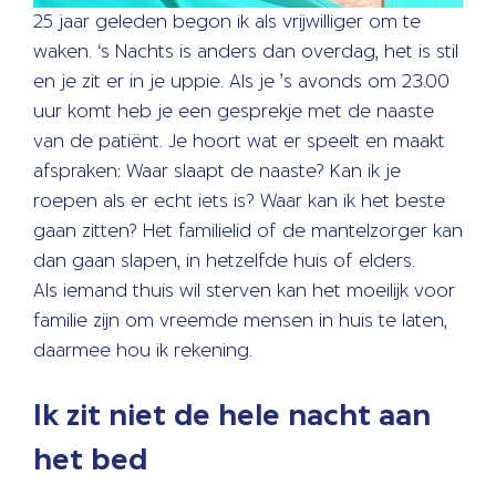
25 jaar geleden begon ik als vrijwilliger om te
waken. ‘s Nachts is anders dan overdag, het is stil
en je zit er in je uppie. Als je ’s avonds om 23.00
uur komt heb je een gesprekje met de naaste
van de patiënt. Je hoort wat er speelt en maakt
afspraken: Waar slaapt de naaste? Kan ik je
roepen als er echt iets is? Waar kan ik het beste
gaan zitten? Het familielid of de mantelzorger kan
dan gaan slapen, in hetzelfde huis of elders.
Als iemand thuis wil sterven kan het moeilijk voor
familie zijn om vreemde mensen in huis te laten,
daarmee hou ik rekening.
Ik zit niet de hele nacht aan
het bed