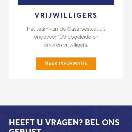
VRIJWILLIGERS
Het team van de Oase bestaat uit
ongeveer 100 opgeleide en
ervaren vrijwilligers.
MEER INFORMATIE
HEEFT U VRAGEN? BEL ONS