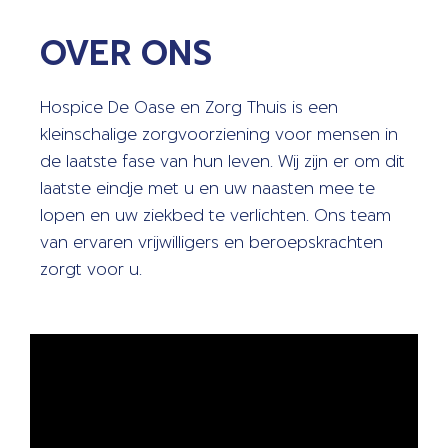
OVER ONS
Hospice De Oase en Zorg Thuis is een
kleinschalige zorgvoorziening voor mensen in
de laatste fase van hun leven. Wij zijn er om dit
laatste eindje met u en uw naasten mee te
lopen en uw ziekbed te verlichten. Ons team
van ervaren vrijwilligers en beroepskrachten
zorgt voor u.