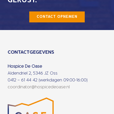
GERUST.
CONTACT OPNEMEN
CONTACTGEGEVENS
Hospice De Oase
Aldendriel 2, 5346 JZ Oss
0412 – 61 44 42 (werkdagen 09:00-16:00)
coordinator@hospicedeoase.nl