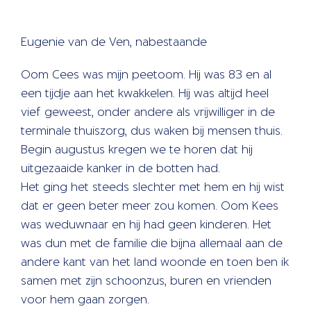
Eugenie van de Ven, nabestaande
Oom Cees was mijn peetoom. Hij was 83 en al
een tijdje aan het kwakkelen. Hij was altijd heel
vief geweest, onder andere als vrijwilliger in de
terminale thuiszorg, dus waken bij mensen thuis.
Begin augustus kregen we te horen dat hij
uitgezaaide kanker in de botten had.
Het ging het steeds slechter met hem en hij wist
dat er geen beter meer zou komen. Oom Kees
was weduwnaar en hij had geen kinderen. Het
was dun met de familie die bijna allemaal aan de
andere kant van het land woonde en toen ben ik
samen met zijn schoonzus, buren en vrienden
voor hem gaan zorgen.