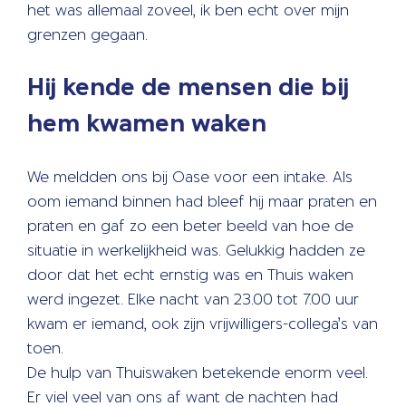
het was allemaal zoveel, ik ben echt over mijn
grenzen gegaan.
Hij kende de mensen die bij
hem kwamen waken
We meldden ons bij Oase voor een intake. Als
oom iemand binnen had bleef hij maar praten en
praten en gaf zo een beter beeld van hoe de
situatie in werkelijkheid was. Gelukkig hadden ze
door dat het echt ernstig was en Thuis waken
werd ingezet. Elke nacht van 23.00 tot 7.00 uur
kwam er iemand, ook zijn vrijwilligers-collega’s van
toen.
De hulp van Thuiswaken betekende enorm veel.
Er viel veel van ons af want de nachten had