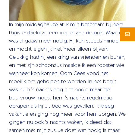
In mijn middagpauze at ik mijn boterham bij hem
thuis en hield zo een vinger aan de pols. Maar er
was al gauw meer nodig. Hij kon steeds minder
en mocht eigenlijk niet meer alleen blijven.
Gelukkig had hij een kring van vrienden en buren,
en met zijn schoonzus maakte ik een rooster wie
wanneer kon komen. Oom Cees vond het
moeilijk om geholpen te worden. In het begin
was hulp ’s nachts nog niet nodig maar de
buurvrouw moest hem ’s nachts regelmatig
oprapen als hij uit bed was gevallen. Ik kreeg
vakantie en ging nog meer voor hem zorgen. We
gingen nu ook ’s nachts waken, ik deed dat
samen met mijn zus. Je doet wat nodig is maar