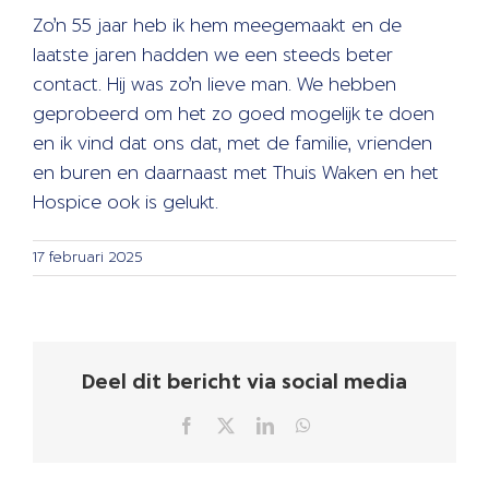
Zo’n 55 jaar heb ik hem meegemaakt en de
laatste jaren hadden we een steeds beter
contact. Hij was zo’n lieve man. We hebben
geprobeerd om het zo goed mogelijk te doen
en ik vind dat ons dat, met de familie, vrienden
en buren en daarnaast met Thuis Waken en het
Hospice ook is gelukt.
17 februari 2025
Deel dit bericht via social media
Facebook
X
LinkedIn
WhatsApp