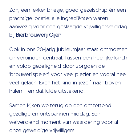
Zon, een lekker briesje, goed gezelschap én een
prachtige locatie: alle ingrediënten waren
aanwezig voor een geslaagde vrijwilligersmiddag
bij
Bierbrouwerij Oijen
Ook in ons 20-jarig jubileumjaar staat ontmoeten
en verbinden centraal. Tussen een heerlijke lunch
en volop gezelligheid door zorgden de
‘brouwerijspelen’ voor veel plezier en vooral heel
veel gelach. Even het kind in jezelf naar boven
halen – en dat lukte uitstekend!
Samen kijken we terug op een ontzettend
gezellige en ontspannen middag. Een
welverdiend moment van waardering voor al
onze geweldige vrijwilligers.