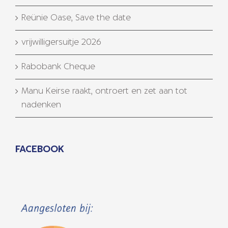
Reünie Oase, Save the date
vrijwilligersuitje 2026
Rabobank Cheque
Manu Keirse raakt, ontroert en zet aan tot
nadenken
FACEBOOK