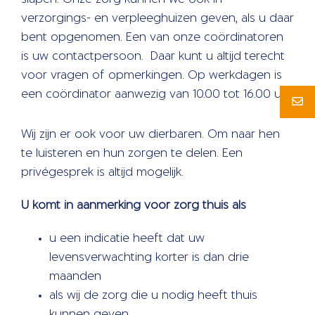
verzorgings- en verpleeghuizen geven, als u daar
bent opgenomen. Een van onze coördinatoren
is uw contactpersoon. Daar kunt u altijd terecht
voor vragen of opmerkingen. Op werkdagen is
een coördinator aanwezig van 10.00 tot 16.00 uur.
Wij zijn er ook voor uw dierbaren. Om naar hen
te luisteren en hun zorgen te delen. Een
privégesprek is altijd mogelijk.
U komt in aanmerking voor zorg thuis als
u een indicatie heeft dat uw
levensverwachting korter is dan drie
maanden
als wij de zorg die u nodig heeft thuis
kunnen geven