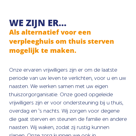
WE ZIJN ER…
Als alternatief voor een
verpleeghuis om thuis sterven
mogelijk te maken.
Onze ervaren vrijwilligers zijn er om de laatste
periode van uw leven te verlichten, voor u en uw
naasten. We werken samen met uw eigen
thuiszorgorganisatie. Onze goed opgeleide
vrijwilligers zijn er voor ondersteuning bij u thuis,
overdag en ’s nachts. Wij zorgen voor degene
die gaat sterven en steunen de familie en andere
naasten. Wij waken, zodat zij rustig kunnen
slapen. Onze zorg kunnen we ook in