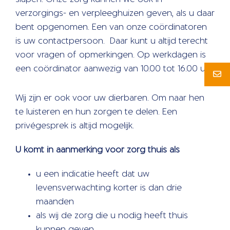
verzorgings- en verpleeghuizen geven, als u daar
bent opgenomen. Een van onze coördinatoren
is uw contactpersoon. Daar kunt u altijd terecht
voor vragen of opmerkingen. Op werkdagen is
een coördinator aanwezig van 10.00 tot 16.00 uur.
Wij zijn er ook voor uw dierbaren. Om naar hen
te luisteren en hun zorgen te delen. Een
privégesprek is altijd mogelijk.
U komt in aanmerking voor zorg thuis als
u een indicatie heeft dat uw
levensverwachting korter is dan drie
maanden
als wij de zorg die u nodig heeft thuis
kunnen geven