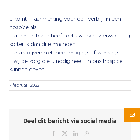
U komt in aanmerking voor een verblijf in een
hospice als:
– u een indicatie heeft dat uw levensverwachting
korter is dan drie maanden
– thuis blijven niet meer mogelijk of wenselijk is
– wij de zorg die u nodig heeft in ons hospice
kunnen geven
7 februari 2022
Deel dit bericht via social media
Facebook
X
LinkedIn
WhatsApp