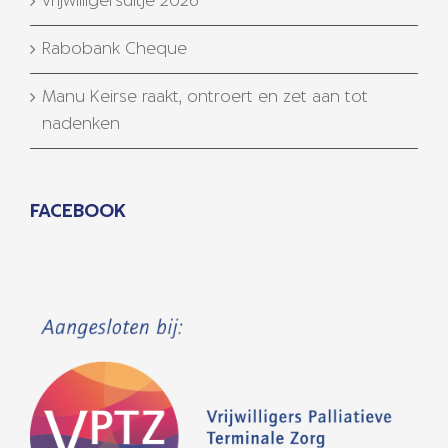
vrijwilligersuitje 2026
Rabobank Cheque
Manu Keirse raakt, ontroert en zet aan tot
nadenken
FACEBOOK