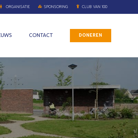
ORGANISATIE
SPONSORING
CLUB VAN 100
EUWS
CONTACT
DONEREN