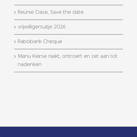
Reünie Oase, Save the date
vrijwilligersuitje 2026
Rabobank Cheque
Manu Keirse raakt, ontroert en zet aan tot
nadenken