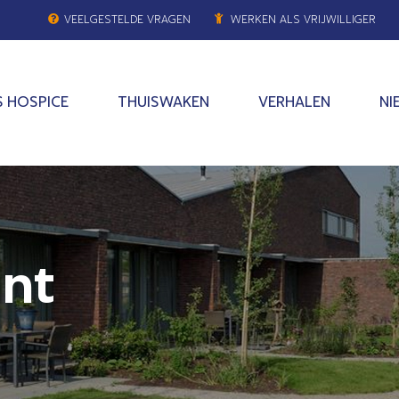
VEELGESTELDE VRAGEN
WERKEN ALS VRIJWILLIGER
 HOSPICE
THUISWAKEN
VERHALEN
NI
int