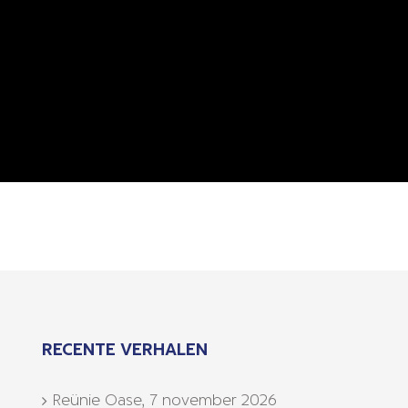
RECENTE VERHALEN
Reünie Oase, 7 november 2026