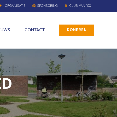
ORGANISATIE
SPONSORING
CLUB VAN 100
EUWS
CONTACT
DONEREN
ED