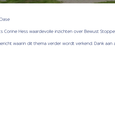
 Oase
s Corine Hess waardevolle inzichten over Bewust Stoppe
icht waarin dit thema verder wordt verkend. Dank aan a