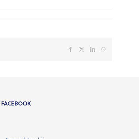
Facebook
X
LinkedIn
WhatsApp
FACEBOOK