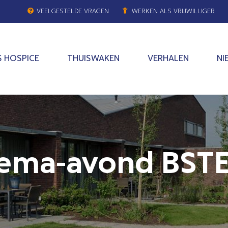
VEELGESTELDE VRAGEN
WERKEN ALS VRIJWILLIGER
 HOSPICE
THUISWAKEN
VERHALEN
NI
hema-avond BST