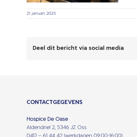
21 januari 2025
Deel dit bericht via social media
CONTACTGEGEVENS
Hospice De Oase
Aldendriel 2, 5346 JZ Oss
0412 – 61 44 42 (werkdagen 09:00-16:00)