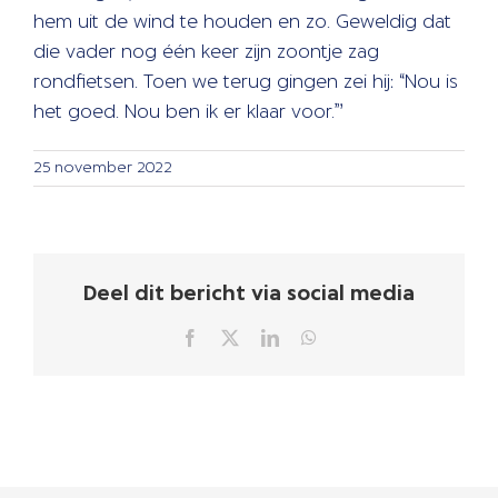
hem uit de wind te houden en zo. Geweldig dat
die vader nog één keer zijn zoontje zag
rondfietsen. Toen we terug gingen zei hij: “Nou is
het goed. Nou ben ik er klaar voor.”’
25 november 2022
Deel dit bericht via social media
Facebook
X
LinkedIn
WhatsApp