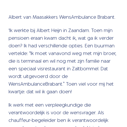
Albert van Maasakkers WensAmbulance Brabant.
‘Ik werkte bij Albert Heijn in Zaandam. Toen mijn
pensioen eraan kwam dacht ik, wat ga ik verder
doen? Ik had verschillende opties. Een buurman
vertelde: “Ik moet vanavond weg met mijn broer,
die is terminaal en wil nog met zijn familie naar
een speciaal visrestaurant in Zaltbommel. Dat
wordt uitgevoerd door de
WensAmbulanceBrabant.” Toen viel voor mij het
kwartje: dat wil ik gaan doen!
Ik werk met een verpleegkundige die
verantwoordelijk is voor de wensvrager. Als
chauffeur-begeleider ben ik verantwoordelijk