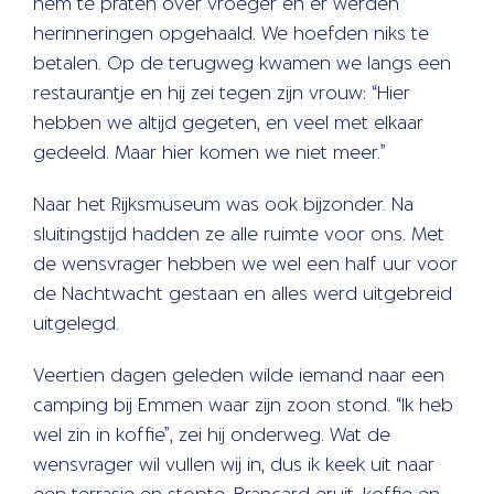
hem te praten over vroeger en er werden
herinneringen opgehaald. We hoefden niks te
betalen. Op de terugweg kwamen we langs een
restaurantje en hij zei tegen zijn vrouw: “Hier
hebben we altijd gegeten, en veel met elkaar
gedeeld. Maar hier komen we niet meer.”
Naar het Rijksmuseum was ook bijzonder. Na
sluitingstijd hadden ze alle ruimte voor ons. Met
de wensvrager hebben we wel een half uur voor
de Nachtwacht gestaan en alles werd uitgebreid
uitgelegd.
Veertien dagen geleden wilde iemand naar een
camping bij Emmen waar zijn zoon stond. “Ik heb
wel zin in koffie”, zei hij onderweg. Wat de
wensvrager wil vullen wij in, dus ik keek uit naar