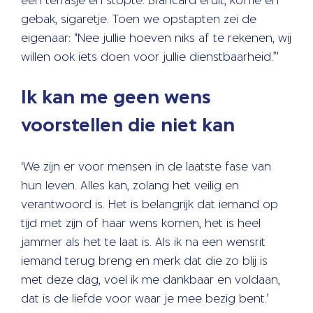
een terrasje en stopte. Brancard eruit, koffie en
gebak, sigaretje. Toen we opstapten zei de
eigenaar: “Nee jullie hoeven niks af te rekenen, wij
willen ook iets doen voor jullie dienstbaarheid.”’
Ik kan me geen wens
voorstellen die niet kan
‘We zijn er voor mensen in de laatste fase van
hun leven. Alles kan, zolang het veilig en
verantwoord is. Het is belangrijk dat iemand op
tijd met zijn of haar wens komen, het is heel
jammer als het te laat is. Als ik na een wensrit
iemand terug breng en merk dat die zo blij is
met deze dag, voel ik me dankbaar en voldaan,
dat is de liefde voor waar je mee bezig bent.’