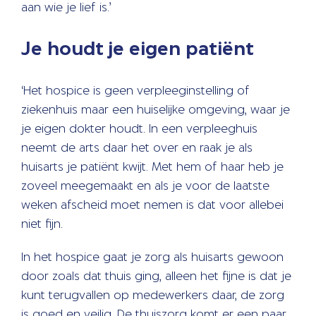
aan wie je lief is.’
Je houdt je eigen patiënt
‘Het hospice is geen verpleeginstelling of
ziekenhuis maar een huiselijke omgeving, waar je
je eigen dokter houdt. In een verpleeghuis
neemt de arts daar het over en raak je als
huisarts je patiënt kwijt. Met hem of haar heb je
zoveel meegemaakt en als je voor de laatste
weken afscheid moet nemen is dat voor allebei
niet fijn.
In het hospice gaat je zorg als huisarts gewoon
door zoals dat thuis ging, alleen het fijne is dat je
kunt terugvallen op medewerkers daar, de zorg
is goed en veilig. De thuiszorg komt er een paar