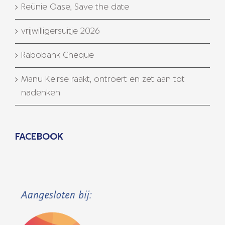
Reünie Oase, Save the date
vrijwilligersuitje 2026
Rabobank Cheque
Manu Keirse raakt, ontroert en zet aan tot
nadenken
FACEBOOK