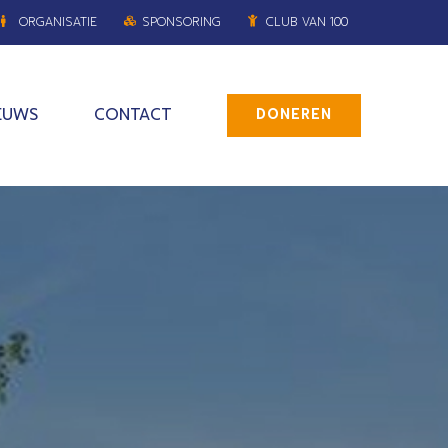
ORGANISATIE
SPONSORING
CLUB VAN 100
EUWS
CONTACT
DONEREN