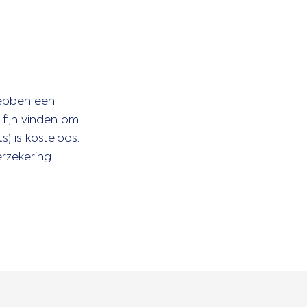
hebben een
 fijn vinden om
s) is kosteloos.
rzekering.