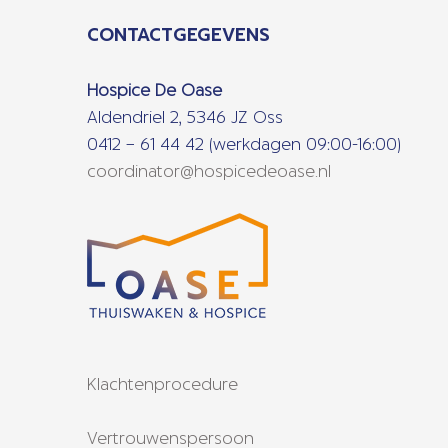
CONTACTGEGEVENS
Hospice De Oase
Aldendriel 2, 5346 JZ Oss
0412 – 61 44 42 (werkdagen 09:00-16:00)
coordinator@hospicedeoase.nl
Klachtenprocedure
Vertrouwenspersoon