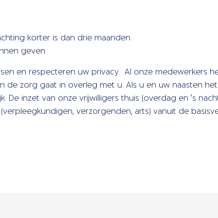
achting korter is dan drie maanden
kunnen geven
nsen en respecteren uw privacy. Al onze medewerkers 
de zorg gaat in overleg met u. Als u en uw naasten het
k. De inzet van onze vrijwilligers thuis (overdag en ’s nacht
(verpleegkundigen, verzorgenden, arts) vanuit de basisve