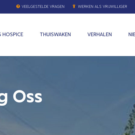
VEELGESTELDE VRAGEN
WERKEN ALS VRIJWILLIGER
 HOSPICE
THUISWAKEN
VERHALEN
NI
ng Oss