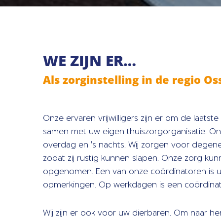
WE ZIJN ER…
Als zorginstelling in de regio 
Onze ervaren vrijwilligers zijn er om de laats
samen met uw eigen thuiszorgorganisatie. Onze 
overdag en ’s nachts. Wij zorgen voor degene
zodat zij rustig kunnen slapen. Onze zorg ku
opgenomen. Een van onze coördinatoren is uw
opmerkingen. Op werkdagen is een coördinator
Wij zijn er ook voor uw dierbaren. Om naar hen