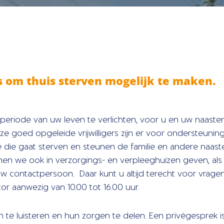
Oss om thuis sterven mogelijk te maken.
te periode van uw leven te verlichten, voor u en uw naast
goed opgeleide vrijwilligers zijn er voor ondersteuning b
 die gaat sterven en steunen de familie en andere naaste
nnen we ook in verzorgings- en verpleeghuizen geven, als
 contactpersoon. Daar kunt u altijd terecht voor vrage
 aanwezig van 10.00 tot 16.00 uur.
 te luisteren en hun zorgen te delen. Een privégesprek is a