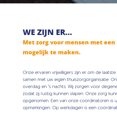
WE ZIJN ER…
Met zorg voor mensen met een 
mogelijk te maken.
Onze ervaren vrijwilligers zijn er om de laats
samen met uw eigen thuiszorgorganisatie. Onze 
overdag en ’s nachts. Wij zorgen voor degene
zodat zij rustig kunnen slapen. Onze zorg ku
opgenomen. Een van onze coördinatoren is uw
opmerkingen. Op werkdagen is een coördinator