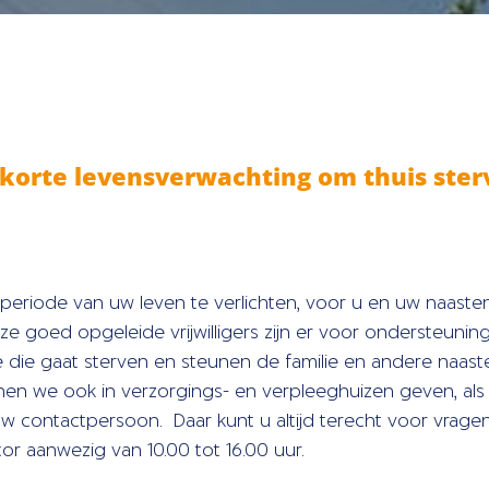
korte levensverwachting om thuis ster
te periode van uw leven te verlichten, voor u en uw naast
goed opgeleide vrijwilligers zijn er voor ondersteuning b
 die gaat sterven en steunen de familie en andere naaste
nnen we ook in verzorgings- en verpleeghuizen geven, als
 contactpersoon. Daar kunt u altijd terecht voor vrage
 aanwezig van 10.00 tot 16.00 uur.