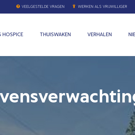
VEELGESTELDE VRAGEN
WERKEN ALS VRIJWILLIGER
 HOSPICE
THUISWAKEN
VERHALEN
NI
evensverwachtin