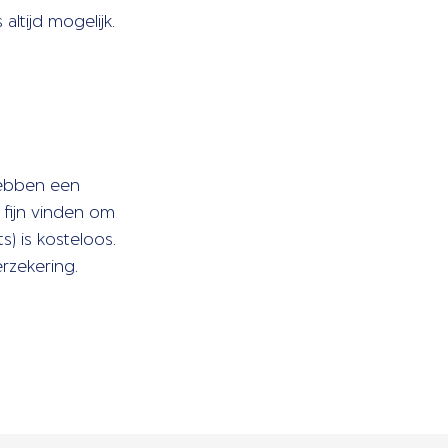
ltijd mogelijk.
hebben een
 fijn vinden om
s) is kosteloos.
rzekering.