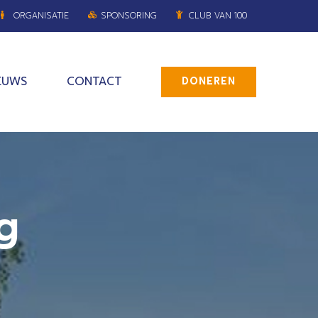
ORGANISATIE
SPONSORING
CLUB VAN 100
EUWS
CONTACT
DONEREN
g