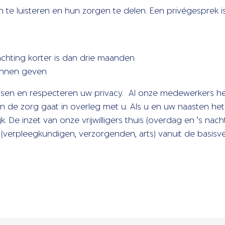
 te luisteren en hun zorgen te delen. Een privégesprek is a
achting korter is dan drie maanden
kunnen geven
nsen en respecteren uw privacy. Al onze medewerkers 
de zorg gaat in overleg met u. Als u en uw naasten het
k. De inzet van onze vrijwilligers thuis (overdag en ’s nacht
(verpleegkundigen, verzorgenden, arts) vanuit de basisve