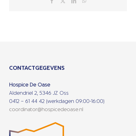
Facebook
X
LinkedIn
WhatsApp
CONTACTGEGEVENS
Hospice De Oase
Aldendriel 2, 5346 JZ Oss
0412 – 61 44 42 (werkdagen 09:00-16:00)
coordinator@hospicedeoase.nl