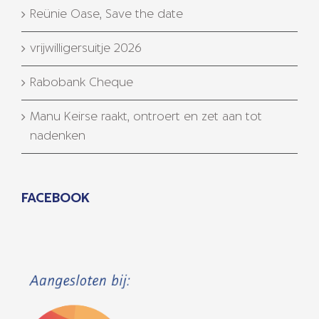
Reünie Oase, Save the date
vrijwilligersuitje 2026
Rabobank Cheque
Manu Keirse raakt, ontroert en zet aan tot
nadenken
FACEBOOK