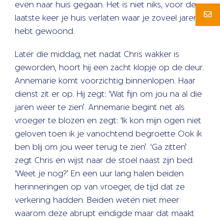
even naar huis gegaan. Het is niet niks, voor de
laatste keer je huis verlaten waar je zoveel jaren
hebt gewoond.
Later die middag, net nadat Chris wakker is
geworden, hoort hij een zacht klopje op de deur.
Annemarie komt voorzichtig binnenlopen. Haar
dienst zit er op. Hij zegt: ‘Wat fijn om jou na al die
jaren weer te zien’. Annemarie begint net als
vroeger te blozen en zegt: ‘Ik kon mijn ogen niet
geloven toen ik je vanochtend begroette Ook ík
ben blij om jou weer terug te zien’. ‘Ga zitten’
zegt Chris en wijst naar de stoel naast zijn bed.
‘Weet je nog?’ En een uur lang halen beiden
herinneringen op van vroeger, de tijd dat ze
verkering hadden. Beiden weten niet meer
waarom deze abrupt eindigde maar dat maakt