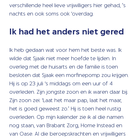
verschillende heel lieve vrijwilligers hier gehad, ’s
nachts en ook soms ook ‘overdag.
Ik had het anders niet gered
Ik heb gedaan wat voor hem het beste was. Ik
wilde dat Sjaak niet meer hoefde te lijden. In
overleg met de huisarts en de familie is toen
besloten dat Sjaak een morfinepomp zou krijgen.
Hij is op 23 juli ‘s middags om een uur of 4
overleden. Zijn jongste zoon en ik waren daar bij.
Zijn zoon zei: ‘Laat het maar pap, laat het maar,
het is goed geweest zo.’ Hij is toen heel rustig
overleden. Op mijn kalender zie ik al die namen
nog staan, van Brabant Zorg, Home Instead en
van Oase. Al die beroepskrachten en vrijwilligers