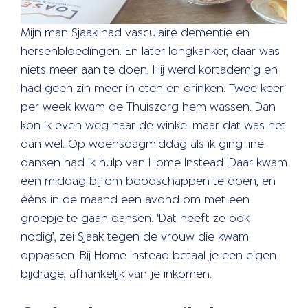
Mijn man Sjaak had vasculaire dementie en
hersenbloedingen. En later longkanker, daar was
niets meer aan te doen. Hij werd kortademig en
had geen zin meer in eten en drinken. Twee keer
per week kwam de Thuiszorg hem wassen. Dan
kon ik even weg naar de winkel maar dat was het
dan wel. Op woensdagmiddag als ik ging line-
dansen had ik hulp van Home Instead. Daar kwam
een middag bij om boodschappen te doen, en
ééns in de maand een avond om met een
groepje te gaan dansen. ‘Dat heeft ze ook
nodig’, zei Sjaak tegen de vrouw die kwam
oppassen. Bij Home Instead betaal je een eigen
bijdrage, afhankelijk van je inkomen.