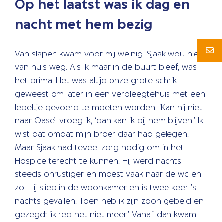
Op het laatst was ik dag en
nacht met hem bezig
Van slapen kwam voor mij weinig. Sjaak wou niet
van huis weg. Als ik maar in de buurt bleef, was
het prima. Het was altijd onze grote schrik
geweest om later in een verpleegtehuis met een
lepeltje gevoerd te moeten worden. ‘Kan hij niet
naar Oase’, vroeg ik, ‘dan kan ik bij hem blijven.’ Ik
wist dat omdat mijn broer daar had gelegen.
Maar Sjaak had teveel zorg nodig om in het
Hospice terecht te kunnen. Hij werd nachts
steeds onrustiger en moest vaak naar de wc en
zo. Hij sliep in de woonkamer en is twee keer ’s
nachts gevallen. Toen heb ik zijn zoon gebeld en
gezegd: ‘ik red het niet meer.’ Vanaf dan kwam