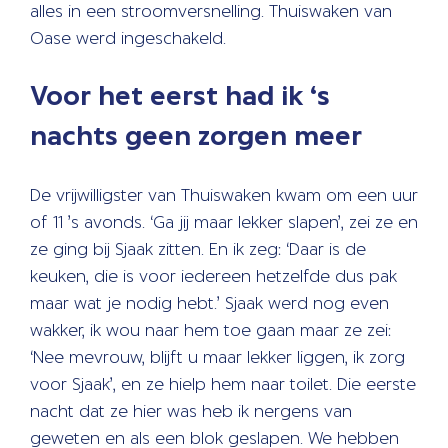
alles in een stroomversnelling. Thuiswaken van
Oase werd ingeschakeld.
Voor het eerst had ik ‘s
nachts geen zorgen meer
De vrijwilligster van Thuiswaken kwam om een uur
of 11 ’s avonds. ‘Ga jij maar lekker slapen’, zei ze en
ze ging bij Sjaak zitten. En ik zeg: ‘Daar is de
keuken, die is voor iedereen hetzelfde dus pak
maar wat je nodig hebt.’ Sjaak werd nog even
wakker, ik wou naar hem toe gaan maar ze zei:
‘Nee mevrouw, blijft u maar lekker liggen, ik zorg
voor Sjaak’, en ze hielp hem naar toilet. Die eerste
nacht dat ze hier was heb ik nergens van
geweten en als een blok geslapen. We hebben