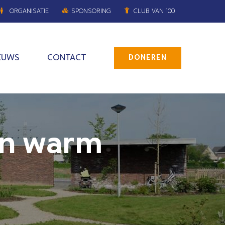
ORGANISATIE
SPONSORING
CLUB VAN 100
EUWS
CONTACT
DONEREN
een warm