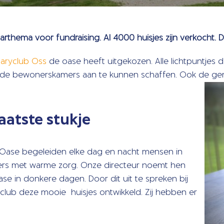
arthema voor fundraising. Al 4000 huisjes zijn verkocht. 
taryclub Oss
de oase heeft uitgekozen. Alle lichtpuntjes 
r de bewonerskamers aan te kunnen schaffen. Ook de ge
aatste stukje
e Oase begeleiden elke dag en nacht mensen in
ligers met warme zorg. Onze directeur noemt hen
se in donkere dagen. Door dit uit te spreken bij
yclub deze mooie huisjes ontwikkeld. Zij hebben er