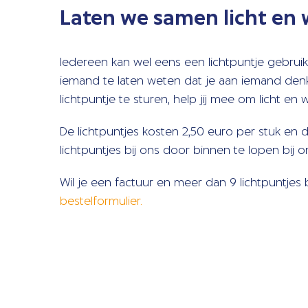
Laten we samen licht en
Iedereen kan wel eens een lichtpuntje gebruik
iemand te laten weten dat je aan iemand denkt.
lichtpuntje te sturen, help jij mee om licht en 
De lichtpuntjes kosten 2,50 euro per stuk en 
lichtpuntjes bij ons door binnen te lopen bij 
Wil je een factuur en meer dan 9 lichtpuntjes
bestelformulier.