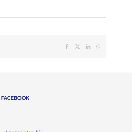
Facebook
X
LinkedIn
WhatsApp
FACEBOOK