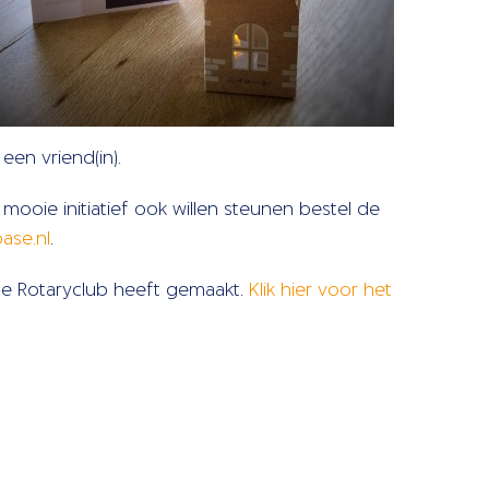
een vriend(in).
ooie initiatief ook willen steunen bestel de
ase.nl
.
t de Rotaryclub heeft gemaakt.
Klik hier voor het