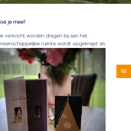
Doe je mee?
die verkocht worden dragen bij aan het
meenschappelijke ruimte wordt opgeknapt als