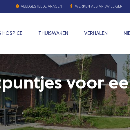
VEELGESTELDE VRAGEN
WERKEN ALS VRIJWILLIGER
 HOSPICE
THUISWAKEN
VERHALEN
NI
chtpuntjes voor 