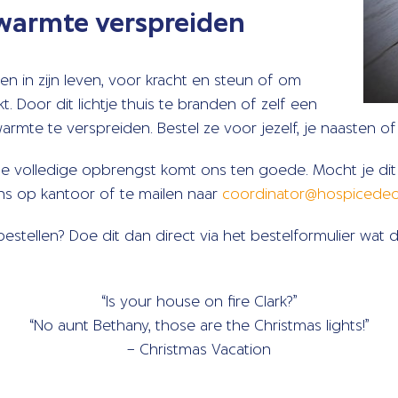
 warmte verspreiden
en in zijn leven, voor kracht en steun of om
 Door dit lichtje thuis te branden of zelf een
warmte te verspreiden. Bestel ze voor jezelf, je naasten of 
de volledige opbrengst komt ons ten goede. Mocht je dit m
ons op kantoor of te mailen naar
coordinator@hospicedeo
 bestellen? Doe dit dan direct via het bestelformulier wa
“Is your house on fire Clark?”
“No aunt Bethany, those are the Christmas lights!”
– Christmas Vacation